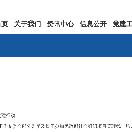
首页
关于我们
资讯中心
信息公开
党建
共建行动
务工作专委会部分委员及骨干参加民政部社会组织项目管理线上培