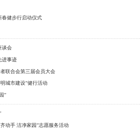
新春健步行启动仪式
座谈会
先进事迹
志愿者联合会第三届会员大会
文明城市建设”健行活动
园”
”
齐动手 洁净家园”志愿服务活动