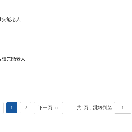
难失能老人
困难失能老人
1
2
下一页
共
2
页，跳转到第
>>