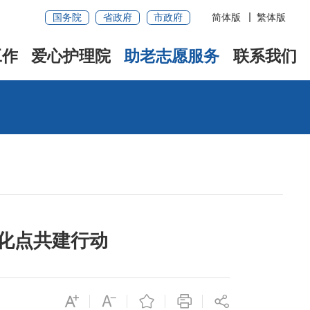
国务院
省政府
市政府
简体版
繁体版
工作
爱心护理院
助老志愿服务
联系我们
文化点共建行动