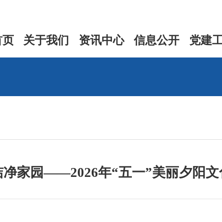
首页
关于我们
资讯中心
信息公开
党建
净家园——2026年“五一”美丽夕阳