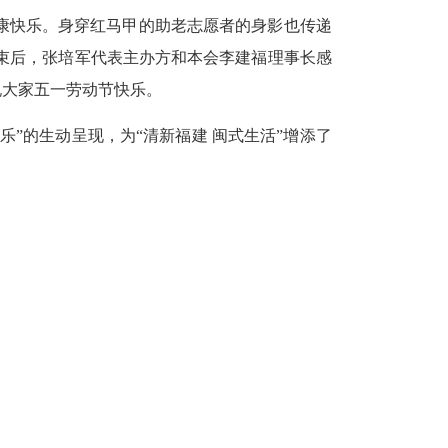
快乐。身穿红马甲的助老志愿者的身影也传递
结束后，张培军代表主办方和本会李建福理事长感
祝大家五一劳动节快乐。
”的生动呈现，为“清新福建 闽式生活”增添了