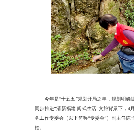
今年是“十五五”规划开局之年，规划明确提出
同步推进“清新福建 闽式生活”文旅背景下，
务工作专委会（以下简称“专委会”）副主任
始。