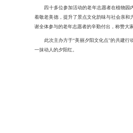
四十多位参加活动的老年志愿者在植物园内
着敬老美德，提升了景点文化韵味与社会亲和力
谢全体参与的老年志愿者的辛勤付出，称赞大家
此次主办方于“美丽夕阳文化点”的共建行动，
一抹动人的夕阳红。