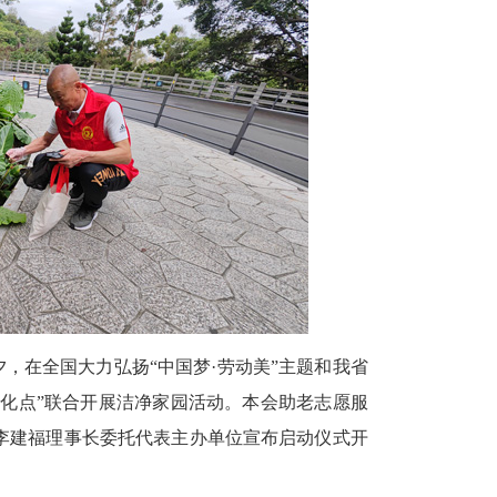
，在全国大力弘扬“中国梦·劳动美”主题和我省
文化点”联合开展洁净家园活动。本会助老志愿服
李建福理事长委托代表主办单位宣布启动仪式开