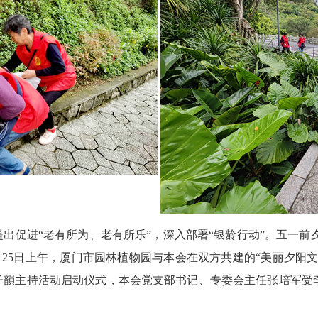
促进“老有所为、老有所乐”，深入部署“银龄行动”。五一前夕
4月25日上午，厦门市园林植物园与本会在双方共建的“美丽夕阳
陈子韻主持活动启动仪式，本会党支部书记、专委会主任张培军受