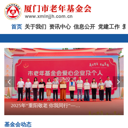
首页
关于我们
资讯中心
信息公开
党建工作
爱
2025年“重阳敬老 你我同行”——第十五届新闻大篷车重阳节特别行动举行启动仪式
基金会动态