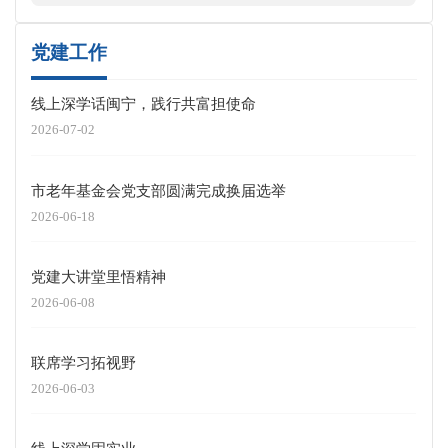
厦门
2022
党建工作
线上深学话闽宁，践行共富担使命
2026-07-02
市老年基金会党支部圆满完成换届选举
2026-06-18
党建大讲堂里悟精神
2026-06-08
联席学习拓视野
2026-06-03