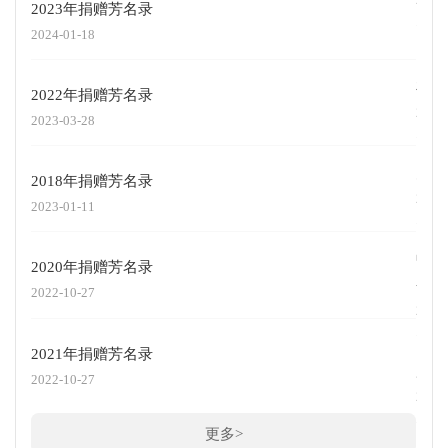
2023年捐赠芳名录
2024-01-18
《中
布
2022年捐赠芳名录
2025
2023-03-28
关于
2018年捐赠芳名录
2024
2023-01-11
中共
2020年捐赠芳名录
务体
2022-10-27
2023
2021年捐赠芳名录
厦门
2022-10-27
2022
更多>