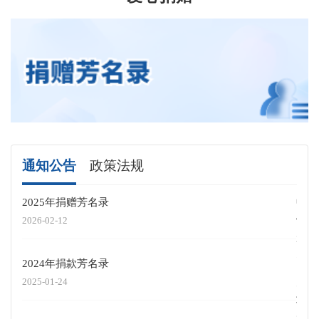
通知公告
政策法规
2025年捐赠芳名录
中共
制度
2026-02-12
2026
2024年捐款芳名录
关于
2025-01-24
项目
2026