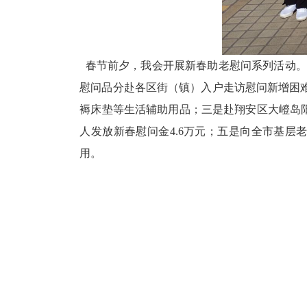
春节前夕，我会开展新春助老慰问系列活动。
慰问品分赴各区街（镇）入户走访慰问新增困
褥床垫等生活辅助用品；三是
赴翔安区大嶝岛
人发放新春慰问金
4.6万元；五是
向
全市基层
用。