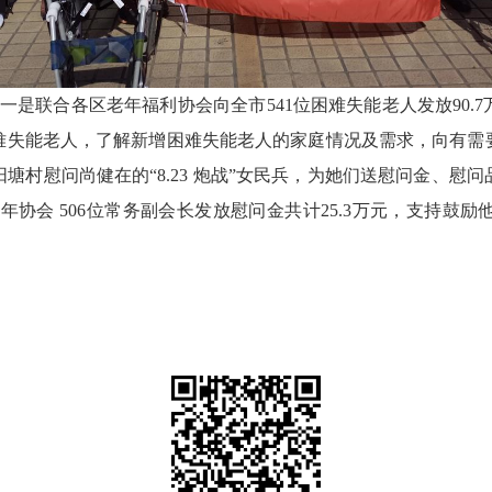
一是联合各区老年福利协会向全市
541位困难失能老人发放90
难失能老人，了解新增困难失能老人的家庭情况及需求，向有需
阳塘村慰问尚健在的
“8.23 炮战”女民兵，为她们送慰问金、
老年协会
506位常务副会长发放慰问金共计25.3万元，支持鼓