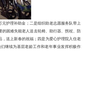
.7万元护理补助金；二是组织助老志愿服务队带上
要的困难失能老人送去轮椅、助行器、拐杖、防
慰问品，送上新春的祝福；四是
为爱心护理院入住老
励他们继续为基层老龄工作和老年事业发挥积极作