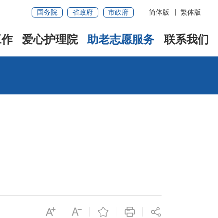
国务院
省政府
市政府
简体版
繁体版
工作
爱心护理院
助老志愿服务
联系我们