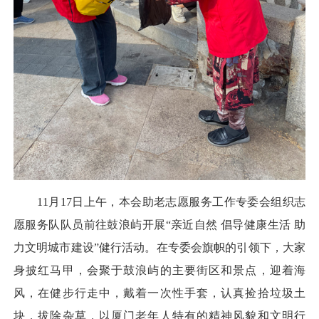
11月17日上午，本会助老志愿服务工作专委会组织志
愿服务队队员前往鼓浪屿开展“亲近自然 倡导健康生活 助
力文明城市建设”健行活动。在专委会旗帜的引领下，大家
身披红马甲，会聚于鼓浪屿的主要街区和景点，迎着海
风，在健步行走中，戴着一次性手套，认真捡拾垃圾土
块，拔除杂草，以厦门老年人特有的精神风貌和文明行