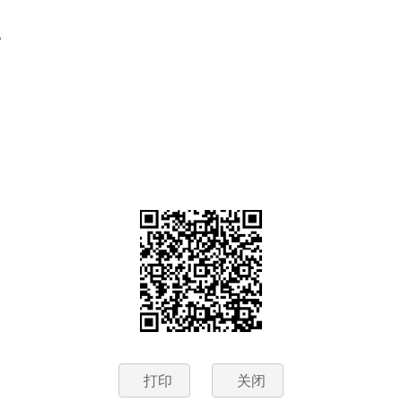
。
打印
关闭