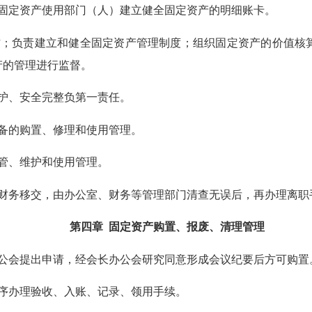
定资产使用部门（人）建立健全固定资产的明细账卡。
；负责建立和健全固定资产管理制度；组织固定资产的价值核算
产的管理进行监督。
护、安全完整负第一责任。
备的购置、修理和使用管理。
管、维护和使用管理。
务移交，由办公室、财务等管理部门清查无误后，再办理离职
第四章 固定资产购置、报废、清理管理
会提出申请，经会长办公会研究同意形成会议纪要后方可购置
序办理验收、入账、记录、领用手续。