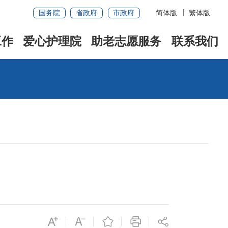
国务院
省政府
市政府
简体版
繁体版
工作
爱心护理院
助老志愿服务
联系我们