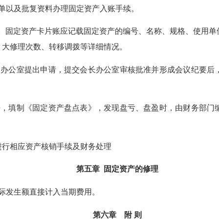
单以及批复资料办理固定资产入账手续。
。固定资产卡片账应记载固定资产的编号、名称、规格、使用单
、大修理次数、转移调拨等详细情况。
办公室提出申请，提交会长办公室审核批准并形成会议纪要后，
，填制《固定资产盘点表》，发现盘亏、盘盈时，由财务部门编
行相应资产核销手续及财务处理
第五章 固定资产的修理
际发生额直接计入当期费用。
第六章 附 则