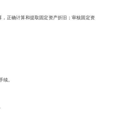
，正确计算和提取固定资产折旧；审核固定资
手续。
。