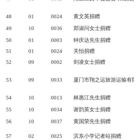
48
01
0024
黄文英捐赠
49
10
0036
郑淑问女士捐赠
50
01
0003
钟庆达先生捐赠
51
01
0024
关怡捐赠
52
09
0002
剑凌女士捐赠
53
09
0033
厦门市翔之运旅游运输有限
54
10
0013
林惠江先生捐赠
55
10
0034
谢韵英女士捐赠
56
10
0037
黄国荣先生捐赠
57
02
0025
滨东小学记者站捐赠