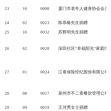
23
10
0008
厦门市老年人健身协会会员
24
02
0023
陈恭椿先生捐赠
25
10
0032
苏辉明先生捐赠
26
02
0028
深田社区“幸福阳光”家庭综
27
01
0024
江泰保险经纪股份有限公司
28
08
0017
泉州市不二斋餐饮管理公司
29
09
0019
王河秀女士捐赠