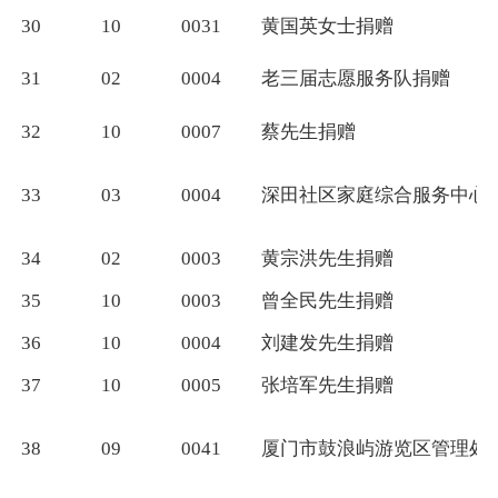
30
10
0031
黄国英女士捐赠
31
02
0004
老三届志愿服务队捐赠
32
10
0007
蔡先生捐赠
33
03
0004
深田社区家庭综合服务中心
34
02
0003
黄宗洪先生捐赠
35
10
0003
曾全民先生捐赠
36
10
0004
刘建发先生捐赠
37
10
0005
张培军先生捐赠
38
09
0041
厦门市鼓浪屿游览区管理处