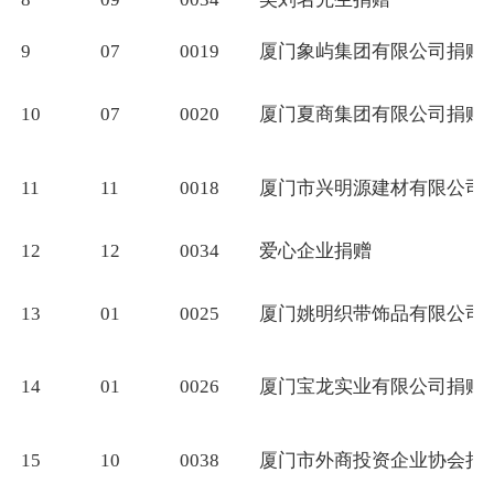
9
07
0019
厦门象屿集团有限公司捐赠
10
07
0020
厦门夏商集团有限公司捐赠
11
11
0018
厦门市兴明源建材有限公司
12
12
0034
爱心企业捐赠
13
01
0025
厦门姚明织带饰品有限公司
14
01
0026
厦门宝龙实业有限公司捐赠
15
10
0038
厦门市外商投资企业协会捐