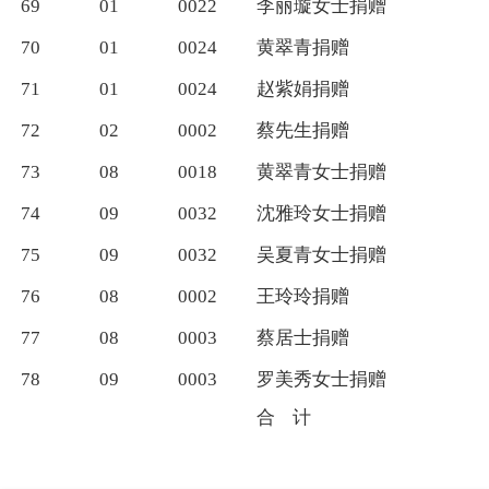
69
01
0022
李丽璇女士捐赠
70
01
0024
黄翠青捐赠
71
01
0024
赵紫娟捐赠
72
02
0002
蔡先生捐赠
73
08
0018
黄翠青女士捐赠
74
09
0032
沈雅玲女士捐赠
75
09
0032
吴夏青女士捐赠
76
08
0002
王玲玲捐赠
77
08
0003
蔡居士捐赠
78
09
0003
罗美秀女士捐赠
合
计