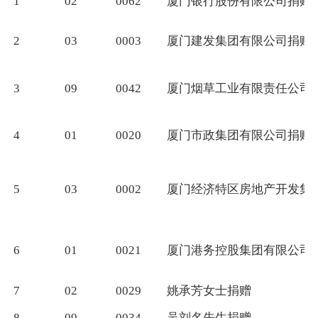
1
02
0062
厦门银行股份有限公司捐赠
2
03
0003
厦门建发集团有限公司捐赠
3
09
0042
厦门烟草工业有限责任公司
4
01
0020
厦门市政集团有限公司捐赠
5
03
0002
厦门经济特区房地产开发集
6
01
0021
厦门港务控股集团有限公司
7
02
0029
姚承芳女士捐赠
8
09
0034
吴刘名先生捐赠