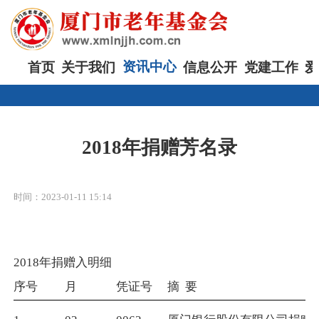
首页
关于我们
资讯中心
信息公开
党建工作
爱
2018年捐赠芳名录
时间：2023-01-11 15:14
2018年捐赠入明细
序号
月
凭证号
摘
要