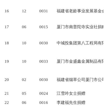
16
12
0031
福建省老龄事业发展基金会
17
06
0015
厦门市南普陀寺实业社捐赠
18
10
0030
中城投集团第八工程局有限
19
10
0033
厦门市金盛鑫金属制品有限
20
02
0030
福建省烟草公司厦门市公司
21
05
0024
江雪吟女士捐赠
22
06
0016
李建福先生捐赠