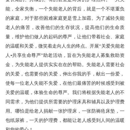
能，全家失衡，一个失能老人的背后，就是一个不堪重负
的家庭，对于那些困难家庭更是雪上加霜。为了减轻失能
老人的痛苦，改善他们的生存状况，提高他们的生命质
量，维护他们做人的起码的尊严，让他们带着社会、家庭
的温暖和关爱，微笑着走向人生的终点。开展“关爱失能老
人•共享生命尊严”助老活动，旨在为失能老人募集救助资
金，为失能老人提供实实在在的帮助。失能老人需要社会
的关爱，也需要你的关爱，伸出你我的手，献出一份爱，
使每一位老人失能不失爱，在他们最痛苦的时候感受到被
关爱的温暖，体验生命的尊严。我们将根据失能老人的不
同需求，为他们提供所需要的护理床具和辅具以及护理费
用。哪怕是给老人捐献一张护理床，一张防褥疮床垫，一
包纸尿裤，一天的护理费，都能让老人感受到人间的温暖
和您的爱心！