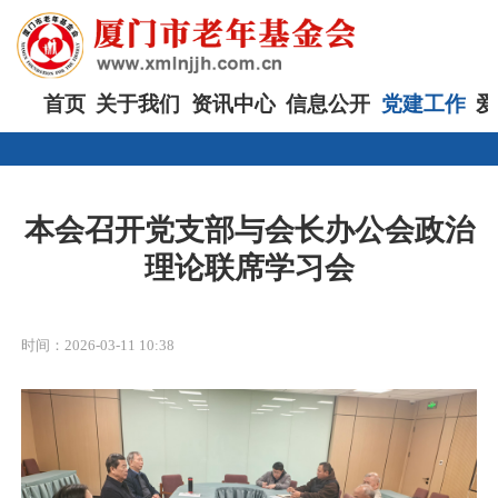
首页
关于我们
资讯中心
信息公开
党建工作
爱
本会召开党支部与会长办公会政治
理论联席学习会
时间：2026-03-11 10:38