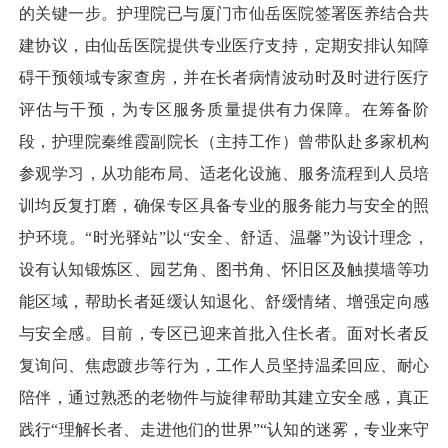
的关键一步。护理院已与厦门市仙岳医院签署医养结合共
建协议，由仙岳医院提供专业医疗支持，定期安排认知障
碍干预领域专家查房，并在长者病情波动时及时进行医疗
评估与干预，为专区服务质量提供有力保障。在筹备阶
段，护理院秦维霞副院长（主持工作）曾带队赴多家机构
参观学习，从功能布局、适老化设施、服务流程到人员培
训均反复打磨，确保专区具备专业的服务能力与安全的照
护环境。“时光驿站”以“安全、舒适、温馨”为设计理念，
设有认知锻炼区、园艺角、图书角、怀旧区及触摸墙等功
能区域，帮助长者延缓认知退化、舒缓情绪、增强定向感
与安全感。目前，专区已迎来首批入住长者。面对长者反
复询问、焦虑踱步等行为，工作人员坚持温柔回应、耐心
陪伴，通过熟悉的老物件与旋律帮助其建立安全感，真正
践行“理解长者、走进他们的世界”“认知的迷雾，专业来守