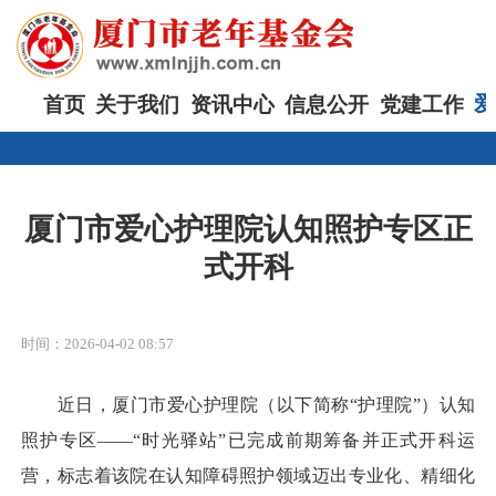
首页
关于我们
资讯中心
信息公开
党建工作
爱
厦门市爱心护理院认知照护专区正
式开科
时间：2026-04-02 08:57
近日，厦门市爱心护理院（以下简称“护理院”）认知
照护专区——“时光驿站”已完成前期筹备并正式开科运
营，标志着该院在认知障碍照护领域迈出专业化、精细化